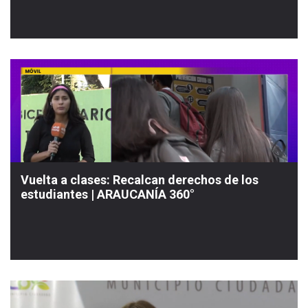
Vuelta a clases: Recalcan derechos de los
estudiantes | ARAUCANÍA 360°