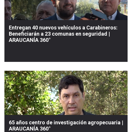
Entregan 40 nuevos vehículos a Carabineros:
Beneficiarán a 23 comunas en seguridad |
ARAUCANÍA 360°
65 años centro de investigación agropecuaria |
ARAUCANÍA 360°