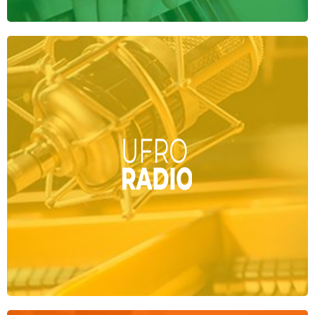
Radio online de
música clásica e instrumental
.
Grandes compositores y conciertos de todos los
tiempos, las 24 horas del día.
IR A UFROCLÁSICA