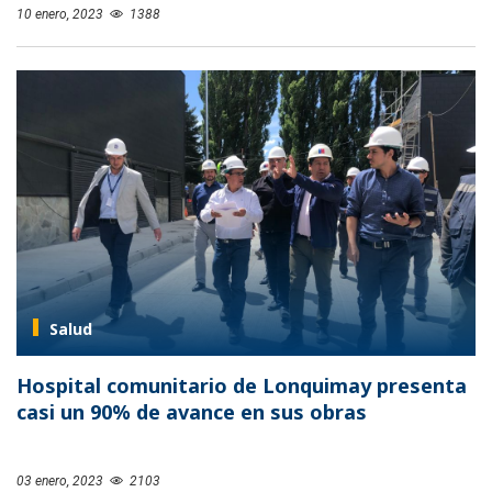
10 enero, 2023
1388
Salud
Hospital comunitario de Lonquimay presenta
casi un 90% de avance en sus obras
03 enero, 2023
2103