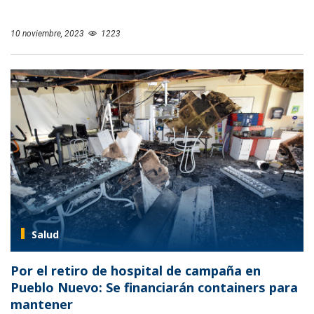
10 noviembre, 2023
1223
Salud
Por el retiro de hospital de campaña en
Pueblo Nuevo: Se financiarán containers para
mantener