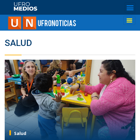
SALUD
Salud