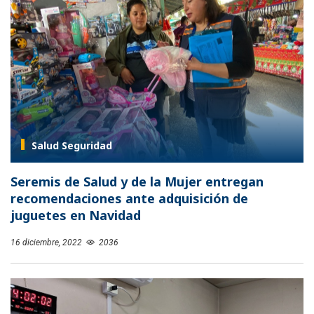
Salud Seguridad
Seremis de Salud y de la Mujer entregan
recomendaciones ante adquisición de
juguetes en Navidad
16 diciembre, 2022
2036