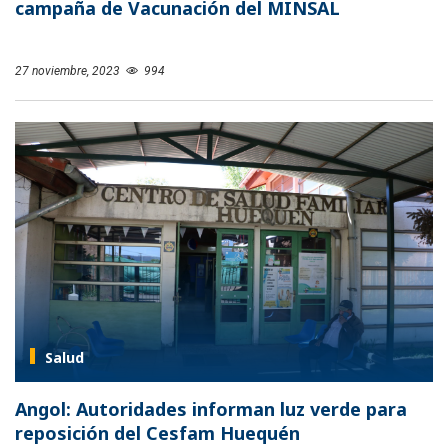
campaña de Vacunación del MINSAL
27 noviembre, 2023
994
Salud
Angol: Autoridades informan luz verde para
reposición del Cesfam Huequén