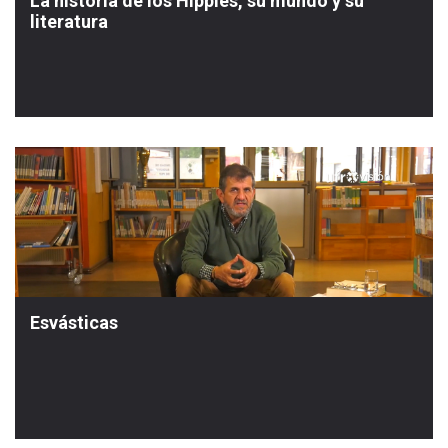
La historia de los Hippies, su mundo y su
literatura
Esvásticas