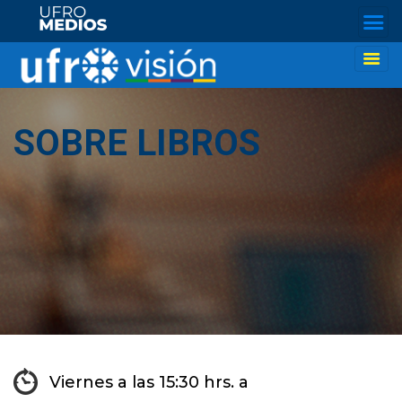
SOBRE LIBROS
Viernes a las 15:30 hrs. a