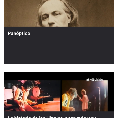
Panóptico