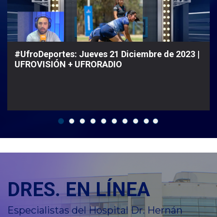
#UfroDeportes: Jueves 21 Diciembre de 2023 |
UFROVISIÓN + UFRORADIO
DRES. EN LÍNEA
Especialistas del Hospital Dr. Hernán