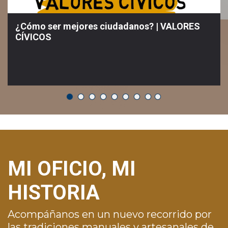
¿Cómo ser mejores ciudadanos? | VALORES
CÍVICOS
MI OFICIO, MI
HISTORIA
Acompáñanos en un nuevo recorrido por
las tradiciones manuales y artesanales de