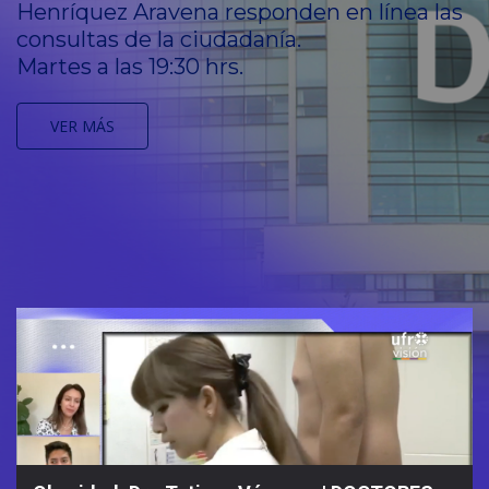
Henríquez Aravena responden en línea las
consultas de la ciudadanía.
Martes a las 19:30 hrs.
VER MÁS