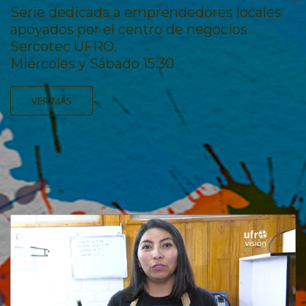
Serie dedicada a emprendedores locales
apoyados por el centro de negocios
Sercotec UFRO.
Miércoles y Sábado 15:30
VER MÁS