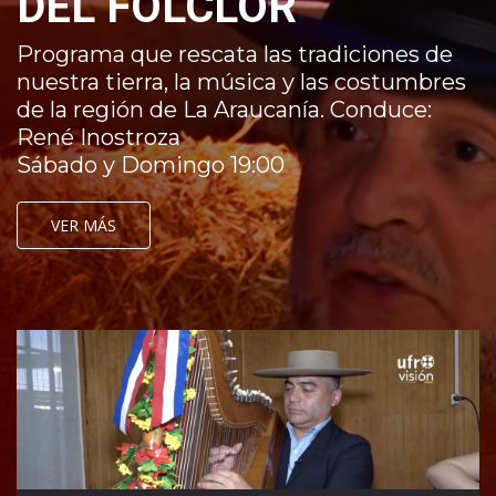
DEL FOLCLOR
Programa que rescata las tradiciones de
nuestra tierra, la música y las costumbres
de la región de La Araucanía. Conduce:
René Inostroza
Sábado y Domingo 19:00
VER MÁS