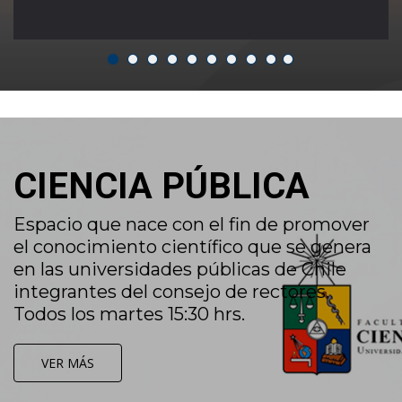
CIENCIA PÚBLICA
Espacio que nace con el fin de promover
el conocimiento científico que se genera
en las universidades públicas de Chile
integrantes del consejo de rectores.
Todos los martes 15:30 hrs.
VER MÁS