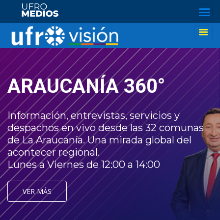
ARAUCANÍA 360°
Información, entrevistas, servicios y
despachos en vivo desde las 32 comunas
de La Araucanía. Una mirada global del
acontecer regional.
Lunes a Viernes de 12:00 a 14:00
VER MÁS