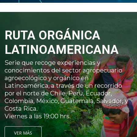
RUTA ORGÁNICA
LATINOAMERICANA
Serie que recoge experiencias y
conocimientos del sector agropecuario
agroecológico y orgánico en
Latinoamérica, a través de un recorrido
por el norte de Chile, Perú, Ecuador,
Colombia, México, Guatemala, Salvador, y
Costa Rica.
Viernes a las 19:00 hrs.
VER MÁS