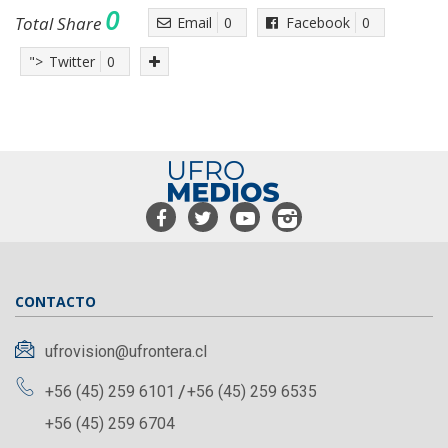
0
Total Share
Email
0
Facebook
0
">
Twitter
0
CONTACTO
ufrovision@ufrontera.cl
+56 (45) 259 6101
+56 (45) 259 6535
+56 (45) 259 6704