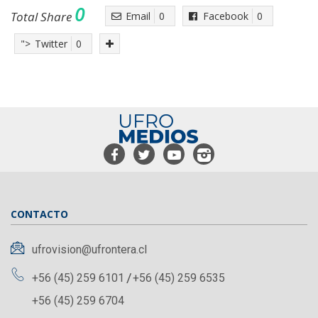
0
Total Share
Email
0
Facebook
0
">
Twitter
0
CONTACTO
ufrovision@ufrontera.cl
+56 (45) 259 6101
+56 (45) 259 6535
+56 (45) 259 6704