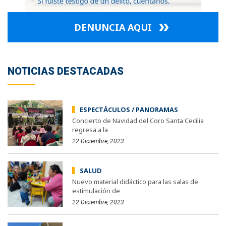
DENUNCIA AQUI
NOTICIAS DESTACADAS
ESPECTÁCULOS / PANORAMAS
Concierto de Navidad del Coro Santa Cecilia
regresa a la
22 Diciembre, 2023
SALUD
Nuevo material didáctico para las salas de
estimulación de
22 Diciembre, 2023