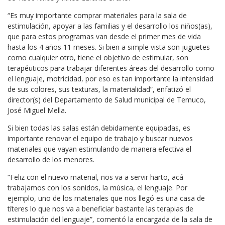
“Es muy importante comprar materiales para la sala de
estimulación, apoyar a las familias y el desarrollo los niños(as),
que para estos programas van desde el primer mes de vida
hasta los 4 años 11 meses. Si bien a simple vista son juguetes
como cualquier otro, tiene el objetivo de estimular, son
terapéuticos para trabajar diferentes áreas del desarrollo como
el lenguaje, motricidad, por eso es tan importante la intensidad
de sus colores, sus texturas, la materialidad”, enfatizó el
director(s) del Departamento de Salud municipal de Temuco,
José Miguel Mella.
Si bien todas las salas están debidamente equipadas, es
importante renovar el equipo de trabajo y buscar nuevos
materiales que vayan estimulando de manera efectiva el
desarrollo de los menores.
“Feliz con el nuevo material, nos va a servir harto, acá
trabajamos con los sonidos, la música, el lenguaje. Por
ejemplo, uno de los materiales que nos llegó es una casa de
títeres lo que nos va a beneficiar bastante las terapias de
estimulación del lenguaje”, comentó la encargada de la sala de