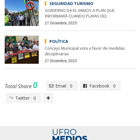
SEGURIDAD TURISMO
GOBIERNO DA EL VAMOS A PLAN QUE
INFORMARÁ CUANDO PLAYAS DEL
21 Diciembre, 2023
POLÍTICA
Concejo Municipal vota a favor de medidas
disciplinarias
21 Diciembre, 2023
0
Total Share
Email
0
Facebook
0
">
Twitter
0