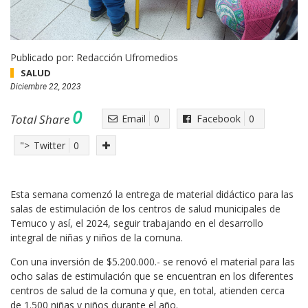
Publicado por:
Redacción Ufromedios
SALUD
Diciembre 22, 2023
0
Total Share
Email
0
Facebook
0
">
Twitter
0
Esta semana comenzó la entrega de material didáctico para las
salas de estimulación de los centros de salud municipales de
Temuco y así, el 2024, seguir trabajando en el desarrollo
integral de niñas y niños de la comuna.
Con una inversión de $5.200.000.- se renovó el material para las
ocho salas de estimulación que se encuentran en los diferentes
centros de salud de la comuna y que, en total, atienden cerca
de 1.500 niñas y niños durante el año.