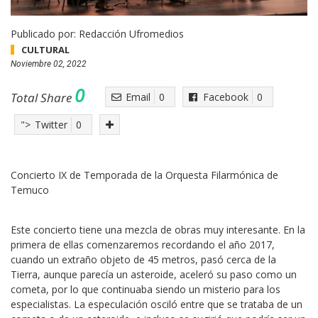
Publicado por:
Redacción Ufromedios
CULTURAL
Noviembre 02, 2022
0
Total Share
Email
0
Facebook
0
">
Twitter
0
Concierto IX de Temporada de la Orquesta Filarmónica de
Temuco
Este concierto tiene una mezcla de obras muy interesante. En la
primera de ellas comenzaremos recordando el año 2017,
cuando un extraño objeto de 45 metros, pasó cerca de la
Tierra, aunque parecía un asteroide, aceleró su paso como un
cometa, por lo que continuaba siendo un misterio para los
especialistas. La especulación osciló entre que se trataba de un