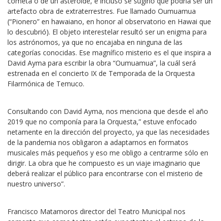
cometa o de un asteroide, e incluso se sugirió que podría ser un
artefacto obra de extraterrestres. Fue llamado Oumuamua
(“Pionero” en hawaiano, en honor al observatorio en Hawai que
lo descubrió). El objeto interestelar resultó ser un enigma para
los astrónomos, ya que no encajaba en ninguna de las
categorías conocidas. Ese magnífico misterio es el que inspira a
David Ayma para escribir la obra “Oumuamua”, la cuál será
estrenada en el concierto IX de Temporada de la Orquesta
Filarmónica de Temuco.
Consultando con David Ayma, nos menciona que desde el año
2019 que no componía para la Orquesta,” estuve enfocado
netamente en la dirección del proyecto, ya que las necesidades
de la pandemia nos obligaron a adaptarnos en formatos
musicales más pequeños y eso me obligo a centrarme sólo en
dirigir. La obra que he compuesto es un viaje imaginario que
deberá realizar el público para encontrarse con el misterio de
nuestro universo”.
Francisco Matamoros director del Teatro Municipal nos