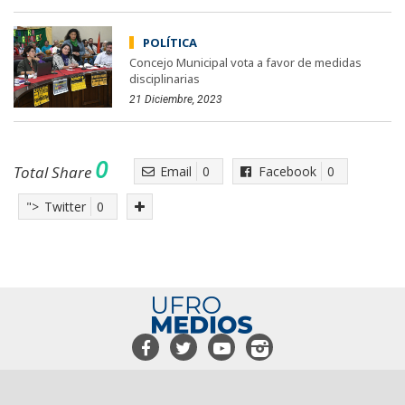
POLÍTICA
Concejo Municipal vota a favor de medidas
disciplinarias
21 Diciembre, 2023
0
Total Share
Email
0
Facebook
0
">
Twitter
0