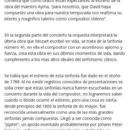
comenta que como teatro están expectantes al estreno de la
obra del maestro Ayma, “para nosotros, que David haya
compuesto una obra para nuestra temporada nos reafirma su
interés y magnífico talento como compositor chileno”.
En la segunda parte del concierto la orquesta interpretará la
última obra que Mozart escribió en vida, se trata de la Sinfonía
número 41, en ella el compositor con un asombroso aplomo y
fuerza, crea esta obra en sus últimos momentos de vida, dando
cumplimiento a los mas altos ideales del sinfonismo clásico.
Se habla que el estreno de esta sinfonía fue dado en el otoño
de 1788. Al no existir registros conocidos de presentaciones se
solía creer que estas sinfonías nunca fueron escuchadas en un
concierto durante la vida del compositor, no lograremos saber
cuándo o dónde ocurrió el estreno, pero una cosa es cierta:
desde principios del 1800 la sinfonía de do mayor, fue
reconocida universalmente como una de las más grandes
sinfonías jamás compuestas. Llegó a ser conocida como
“Júpiter”, un apodo inventado probablemente por Johann Peter