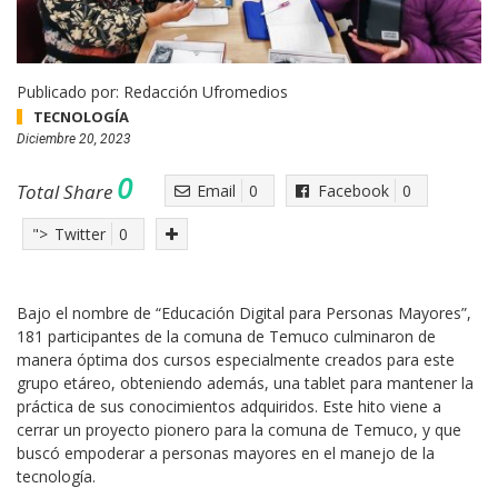
Publicado por:
Redacción Ufromedios
TECNOLOGÍA
Diciembre 20, 2023
0
Total Share
Email
0
Facebook
0
">
Twitter
0
Bajo el nombre de “Educación Digital para Personas Mayores”,
181 participantes de la comuna de Temuco culminaron de
manera óptima dos cursos especialmente creados para este
grupo etáreo, obteniendo además, una tablet para mantener la
práctica de sus conocimientos adquiridos. Este hito viene a
cerrar un proyecto pionero para la comuna de Temuco, y que
buscó empoderar a personas mayores en el manejo de la
tecnología.