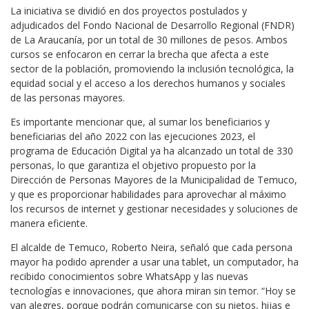
La iniciativa se dividió en dos proyectos postulados y
adjudicados del Fondo Nacional de Desarrollo Regional (FNDR)
de La Araucanía, por un total de 30 millones de pesos. Ambos
cursos se enfocaron en cerrar la brecha que afecta a este
sector de la población, promoviendo la inclusión tecnológica, la
equidad social y el acceso a los derechos humanos y sociales
de las personas mayores.
Es importante mencionar que, al sumar los beneficiarios y
beneficiarias del año 2022 con las ejecuciones 2023, el
programa de Educación Digital ya ha alcanzado un total de 330
personas, lo que garantiza el objetivo propuesto por la
Dirección de Personas Mayores de la Municipalidad de Temuco,
y que es proporcionar habilidades para aprovechar al máximo
los recursos de internet y gestionar necesidades y soluciones de
manera eficiente.
El alcalde de Temuco, Roberto Neira, señaló que cada persona
mayor ha podido aprender a usar una tablet, un computador, ha
recibido conocimientos sobre WhatsApp y las nuevas
tecnologías e innovaciones, que ahora miran sin temor. “Hoy se
van alegres, porque podrán comunicarse con su nietos, hijas e