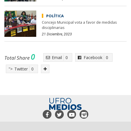
POLÍTICA
Concejo Municipal vota a favor de medidas
disciplinarias
21 Diciembre, 2023
0
Total Share
Email
0
Facebook
0
">
Twitter
0