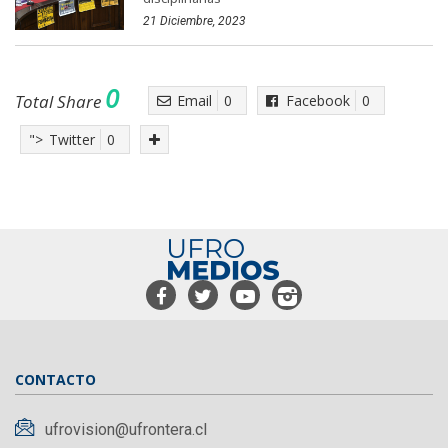
21 Diciembre, 2023
0
Total Share
Email
0
Facebook
0
">
Twitter
0
CONTACTO
ufrovision@ufrontera.cl