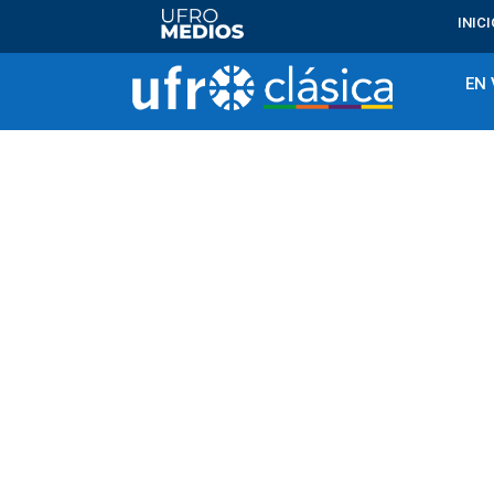
INICI
EN 