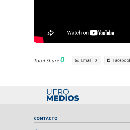
0
Total Share
Email
0
Faceboo
CONTACTO