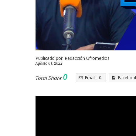
Publicado por:
Redacción Ufromedios
Agosto 01, 2022
0
Total Share
Email
0
Faceboo