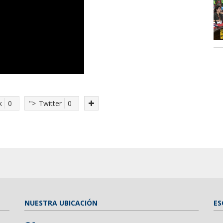
k
0
">
Twitter
0
NUESTRA UBICACIÓN
ES