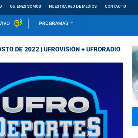
O
QUIENES SOMOS
NUESTRA RED DE MEDIOS
CONTACTO
VIVO
PROGRAMAS
STO DE 2022 | UFROVISIÓN + UFRORADIO