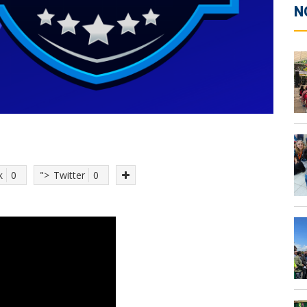
N
k
0
">
Twitter
0