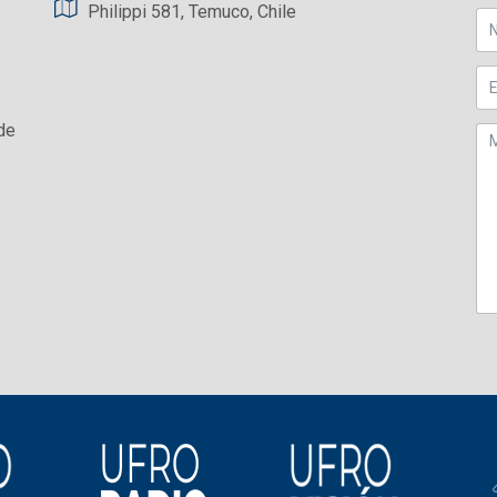
Philippi 581, Temuco, Chile
de