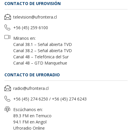
CONTACTO DE UFROVISIÓN
television@ufrontera.cl
+56 (45) 259 6100
Míranos en:
Canal 38.1 – Señal abierta TVD
Canal 38.2 – Señal abierta TVD
Canal 48 – Telefónica del Sur
Canal 48 – GTD Manquehue
CONTACTO DE UFRORADIO
radio@ufrontera.cl
+56 (45) 274 6250 / +56 (45) 274 6243
Escúchanos en:
89.3 FM en Temuco
94.1 FM en Angol
Ufroradio Online