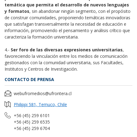
temática que permita el desarrollo de nuevos lenguajes
y formatos
, sin abandonar ningún segmento, con el propósito
de construir comunidades, proponiendo temáticas innovadoras
que satisfagan transversalmente la necesidad de educación e
información, promoviendo el pensamiento y análisis crítico que
caracteriza la formación universitaria.
4.-
Ser foro de las diversas expresiones universitarias
,
favoreciendo la vinculación entre los medios de comunicación
gestionados con la comunidad universitaria, sus Facultades,
Institutos y Centros de Investigación.
CONTACTO DE PRENSA
webufromedios@ufrontera.cl
Philippi 581, Temuco, Chile
+56 (45) 259 6101
+56 (45) 259 6535
+56 (45) 259 6704